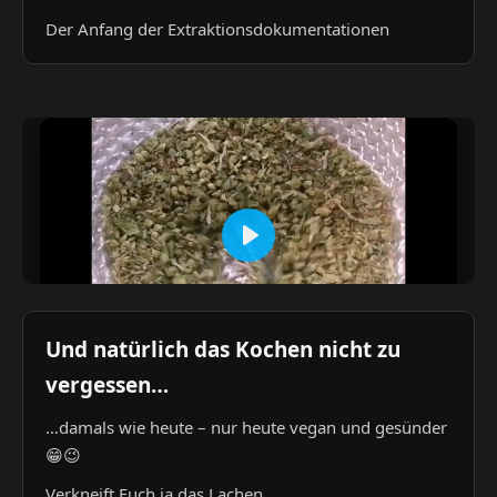
Der Anfang der Extraktionsdokumentationen
Und natürlich das Kochen nicht zu
vergessen…
…damals wie heute – nur heute vegan und gesünder
😁😉
Verkneift Euch ja das Lachen…