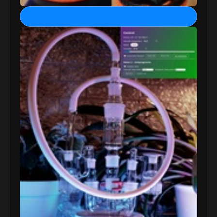
Volcano Wasserfilter