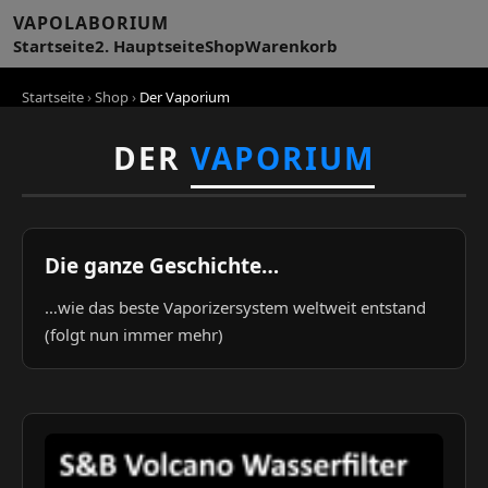
VAPOLABORIUM
Startseite
2. Hauptseite
Shop
Warenkorb
Startseite
›
Shop
›
Der Vaporium
DER
VAPORIUM
Die ganze Geschichte…
…wie das beste Vaporizersystem weltweit entstand
(folgt nun immer mehr)