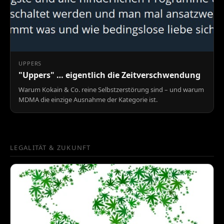
UPPERS
"Uppers" … eigentlich die Zeitverschwendung
Warum Kokain & Co. reine Selbstzerstörung sind – und warum
MDMA die einzige Ausnahme der Kategorie ist.
LEGALITÄT & ZUKUNFT