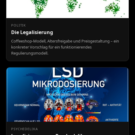
POLITIK
Die Legalisierung
Coffeeshop-Modell, Altersfreigabe und Preisgestaltung – ein
konkreter Vorschlag für ein funktionierendes
Regulierungsmodell.
PSYCHEDELIKA